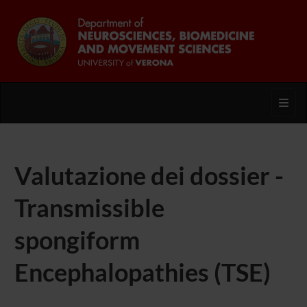
Toggl
Valutazione dei dossier -
Transmissible
spongiform
Encephalopathies (TSE)