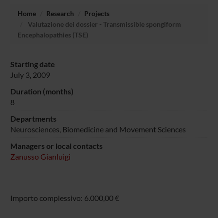
Home
Research
Projects
Valutazione dei dossier - Transmissible spongiform
Encephalopathies (TSE)
Starting date
July 3, 2009
Duration (months)
8
Departments
Neurosciences, Biomedicine and Movement Sciences
Managers or local contacts
Zanusso Gianluigi
Importo complessivo: 6.000,00 €