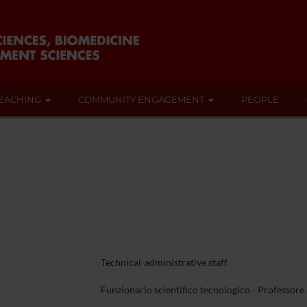
EACHING
COMMUNITY ENGAGEMENT
PEOPLE
Technical-administrative staff
Funzionario scientifico tecnologico - Professore 