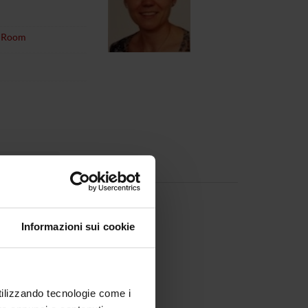
 , Room
signments
 19/07/18)
2/05/19)
Informazioni sui cookie
utilizzando tecnologie come i