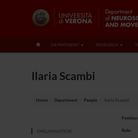
DEPARTMENT
RESEARCH
T
Ilaria Scambi
Home
Department
People
Ilaria Scambi
Position
Role
ORGANISATION