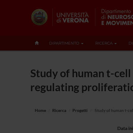
DIPARTIMENTO
RICERCA
D
Study of human t-cell
regulating proliferati
Home
Ricerca
Progetti
Study of human t-cell
Data in