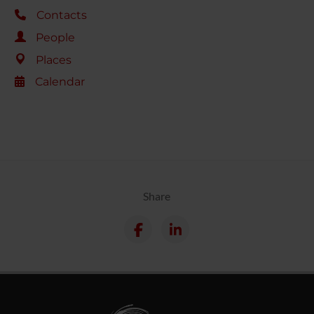
Contacts
People
Places
Calendar
Share