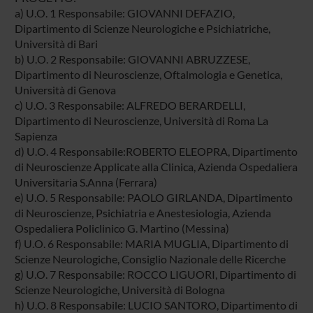
a) U.O. 1 Responsabile: GIOVANNI DEFAZIO,
Dipartimento di Scienze Neurologiche e Psichiatriche,
Università di Bari
b) U.O. 2 Responsabile: GIOVANNI ABRUZZESE,
Dipartimento di Neuroscienze, Oftalmologia e Genetica,
Università di Genova
c) U.O. 3 Responsabile: ALFREDO BERARDELLI,
Dipartimento di Neuroscienze, Università di Roma La
Sapienza
d) U.O. 4 Responsabile:ROBERTO ELEOPRA, Dipartimento
di Neuroscienze Applicate alla Clinica, Azienda Ospedaliera
Universitaria S.Anna (Ferrara)
e) U.O. 5 Responsabile: PAOLO GIRLANDA, Dipartimento
di Neuroscienze, Psichiatria e Anestesiologia, Azienda
Ospedaliera Policlinico G. Martino (Messina)
f) U.O. 6 Responsabile: MARIA MUGLIA, Dipartimento di
Scienze Neurologiche, Consiglio Nazionale delle Ricerche
g) U.O. 7 Responsabile: ROCCO LIGUORI, Dipartimento di
Scienze Neurologiche, Università di Bologna
h) U.O. 8 Responsabile: LUCIO SANTORO, Dipartimento di