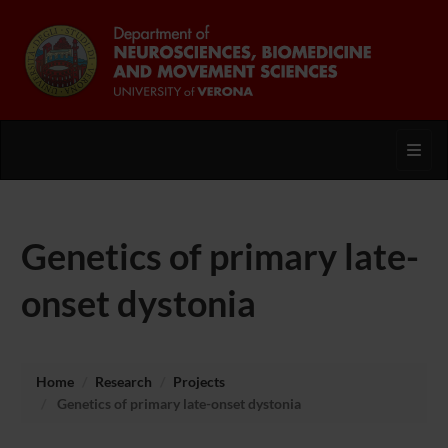
Toggl
Genetics of primary late-
onset dystonia
Home
Research
Projects
Genetics of primary late-onset dystonia