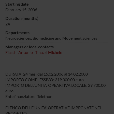
Starting date
February 15, 2006
Duration (months)
24
Departments
Neurosciences, Biomedicine and Movement Sciences
Managers or local contacts
Fiaschi Antonio
,
Tinazzi Michele
DURATA: 24 mesi dal 15.02.2006 al 14.02.2008
IMPORTO COMPLESSIVO: 319.300,00 euro
IMPORTO DELL’UNITA’ OPEARTIVA LOCALE: 29.700,00
euro
Ente finanziatore: Telethon
ELENCO DELLE UNITA’ OPERATIVE IMPEGNATE NEL
PROGETTO: