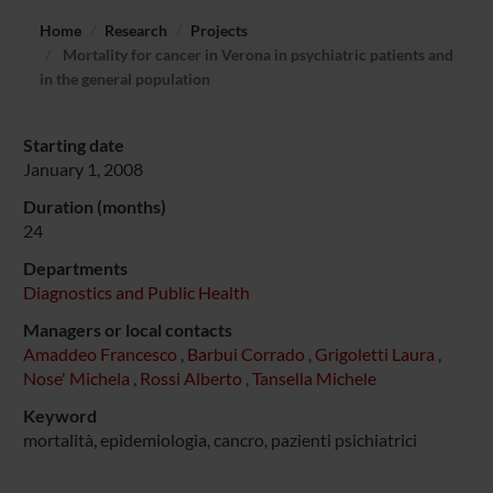
Home
Research
Projects
Mortality for cancer in Verona in psychiatric patients and
in the general population
Starting date
January 1, 2008
Duration (months)
24
Departments
Diagnostics and Public Health
Managers or local contacts
Amaddeo Francesco
,
Barbui Corrado
,
Grigoletti Laura
,
Nose' Michela
,
Rossi Alberto
,
Tansella Michele
Keyword
mortalità, epidemiologia, cancro, pazienti psichiatrici