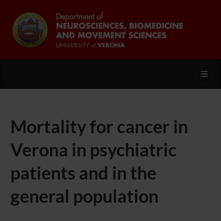
Toggl
Mortality for cancer in
Verona in psychiatric
patients and in the
general population