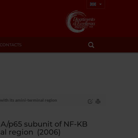
CONTACTS
with its amini-terminal region
elA/p65 subunit of NF-KB
nal region (2006)