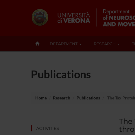
DEPARTMENT
RESEARCH
T
Publications
Home
Research
Publications
The Tax Protein
The 
thro
ACTIVITIES