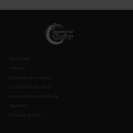
Dottorati
Master
Contatti e mappa
Supporto tecnico
Area Amministrativa
MyUnivr
Privacy policy