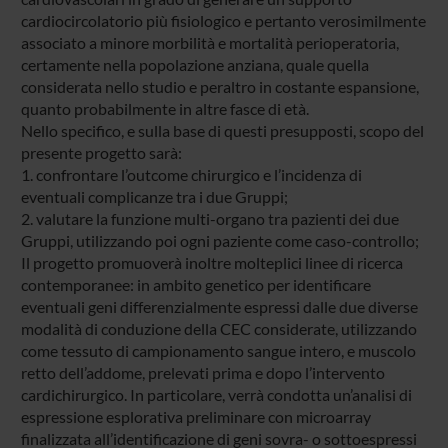
cardiocircolatorio più fisiologico e pertanto verosimilmente
associato a minore morbilità e mortalità perioperatoria,
certamente nella popolazione anziana, quale quella
considerata nello studio e peraltro in costante espansione,
quanto probabilmente in altre fasce di età.
Nello specifico, e sulla base di questi presupposti, scopo del
presente progetto sarà:
1. confrontare l’outcome chirurgico e l’incidenza di
eventuali complicanze tra i due Gruppi;
2. valutare la funzione multi-organo tra pazienti dei due
Gruppi, utilizzando poi ogni paziente come caso-controllo;
Il progetto promuoverà inoltre molteplici linee di ricerca
contemporanee: in ambito genetico per identificare
eventuali geni differenzialmente espressi dalle due diverse
modalità di conduzione della CEC considerate, utilizzando
come tessuto di campionamento sangue intero, e muscolo
retto dell’addome, prelevati prima e dopo l’intervento
cardichirurgico. In particolare, verrà condotta un’analisi di
espressione esplorativa preliminare con microarray
finalizzata all’identificazione di geni sovra- o sottoespressi