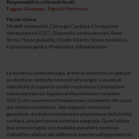
Responsabili (o referenti locali)
Faggian Giuseppe
,
Pignatti Pierfranco
Parole chiave
Modelli matematici, Chirurgia Cardiaca, Circolazione
extracorporea (CEC), Dispositivi cardiovascolari, Shear
Stress, Flusso pulsatile, Ossido d’Azoto, Stress ossidativo,
Espressione genica, Proteomica, Infiammazione
La moderna cardiochirurgia, al fine di consentire di operare
su strutture cardiache immobili ed esangui, si avvale di
metodiche di supporto cardio-respiratorio [circolazione
extracorporea con bypass cardiopolmonare completo
(CEC)] che consentono il temporaneo isolamento del cuore
dal sistema circolatorio. Tale supporto meccanico
garantisce, durante la temporanea sospensione dell’attività
cardiaca, una perfusione sistemica adeguata. Quest’ultima
può essere erogata con modalità pulsatile o continua.
Il dibattito relativo alle differenze indotte sull’organismo da