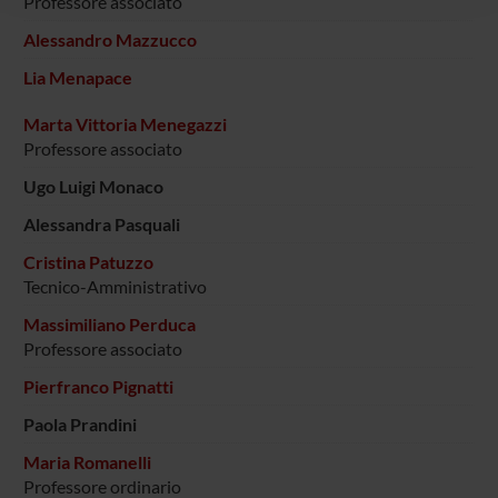
Professore associato
raccolto dal tuo utilizzo dei loro servizi.
Alessandro Mazzucco
Lia Menapace
Marta Vittoria Menegazzi
Professore associato
Ugo Luigi Monaco
Alessandra Pasquali
Cristina Patuzzo
Tecnico-Amministrativo
Massimiliano Perduca
Professore associato
Pierfranco Pignatti
Paola Prandini
Maria Romanelli
Professore ordinario