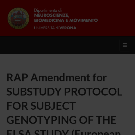
Toggl
RAP Amendment for
SUBSTUDY PROTOCOL
FOR SUBJECT
GENOTYPING OF THE
ELSA STUDY (European