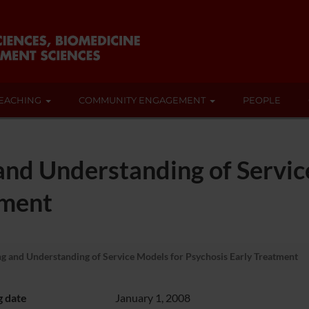
EACHING
COMMUNITY ENGAGEMENT
PEOPLE
nd Understanding of Servic
tment
and Understanding of Service Models for Psychosis Early Treatment
g date
January 1, 2008