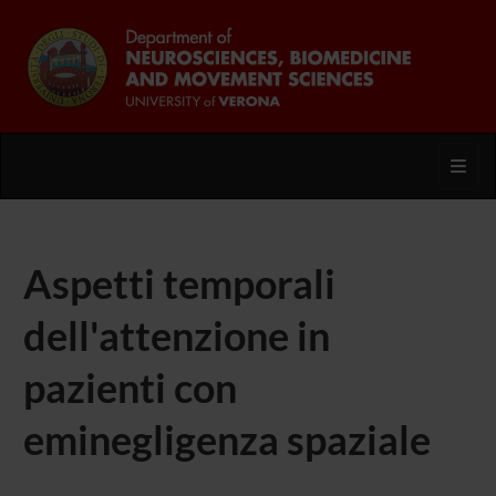
Toggl
Aspetti temporali
dell'attenzione in
pazienti con
eminegligenza spaziale