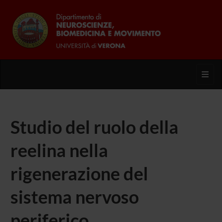
Toggl
Studio del ruolo della
reelina nella
rigenerazione del
sistema nervoso
periferico