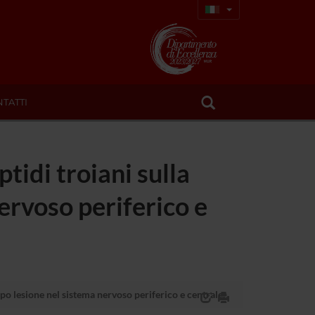
TATTI
tidi troiani sulla
ervoso periferico e
po lesione nel sistema nervoso periferico e centrale.