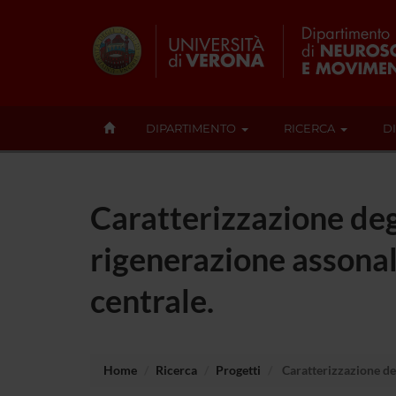
DIPARTIMENTO
RICERCA
D
Caratterizzazione degl
rigenerazione assonal
centrale.
Home
Ricerca
Progetti
Caratterizzazione deg