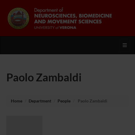
Toggl
Paolo Zambaldi
Home
Department
People
Paolo Zambaldi