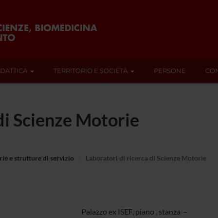
IDATTICA
TERRITORIO E SOCIETÀ
PERSONE
CON
 di Scienze Motorie
ie e strutture di servizio
Laboratori di ricerca di Scienze Motorie
Palazzo ex ISEF, piano , stanza –