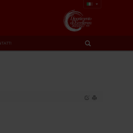
TATTI