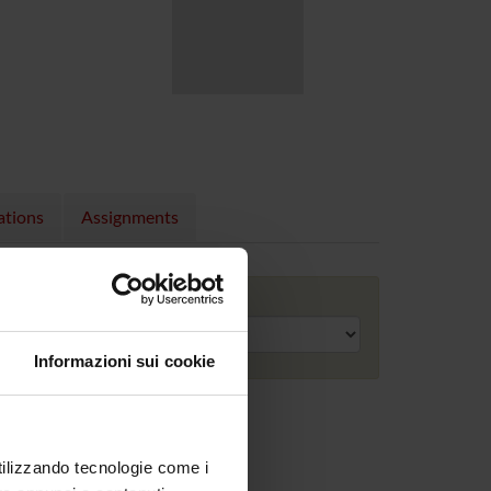
ations
Assignments
Academic year
Informazioni sui cookie
utilizzando tecnologie come i