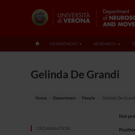
DEPARTMENT
RESEARCH
T
Gelinda De Grandi
Home
Department
People
Gelinda De Grand
Not pre
ORGANISATION
Positio