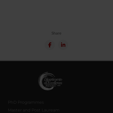
Share
PhD Programmes
Master and Post Lauream