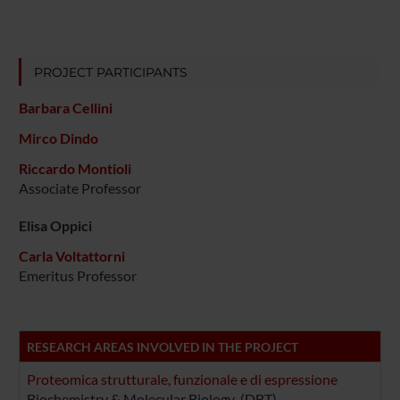
PROJECT PARTICIPANTS
Barbara Cellini
Mirco Dindo
Riccardo Montioli
Associate Professor
Elisa Oppici
Carla Voltattorni
Emeritus Professor
RESEARCH AREAS INVOLVED IN THE PROJECT
Proteomica strutturale, funzionale e di espressione
Biochemistry & Molecular Biology (DBT)