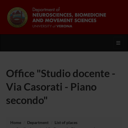
Toggl
Office "Studio docente -
Via Casorati - Piano
secondo"
Home
Department
List of places