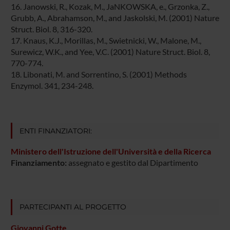
16. Janowski, R., Kozak, M., JaNKOWSKA, e., Grzonka, Z.,
Grubb, A., Abrahamson, M., and Jaskolski, M. (2001) Nature
Struct. Biol. 8, 316-320.
17. Knaus, K.J., Morillas, M., Swietnicki, W., Malone, M.,
Surewicz, W.K., and Yee, V.C. (2001) Nature Struct. Biol. 8,
770-774.
18. Libonati, M. and Sorrentino, S. (2001) Methods
Enzymol. 341, 234-248.
ENTI FINANZIATORI:
Ministero dell'Istruzione dell'Università e della Ricerca
Finanziamento:
assegnato e gestito dal Dipartimento
PARTECIPANTI AL PROGETTO
Giovanni Gotte