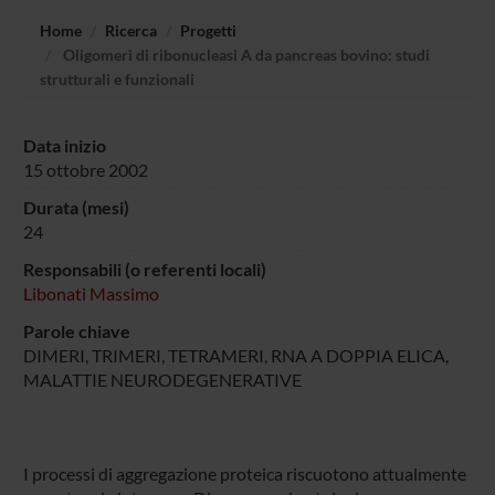
Home
Ricerca
Progetti
Oligomeri di ribonucleasi A da pancreas bovino: studi
strutturali e funzionali
Data inizio
15 ottobre 2002
Durata (mesi)
24
Responsabili (o referenti locali)
Libonati Massimo
Parole chiave
DIMERI, TRIMERI, TETRAMERI, RNA A DOPPIA ELICA,
MALATTIE NEURODEGENERATIVE
I processi di aggregazione proteica riscuotono attualmente