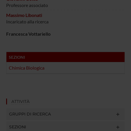
Professore associato
Massimo Libonati
Incaricato alla ricerca
Francesca Vottariello
SEZIONI
Chimica Biologica
ATTIVITÀ
GRUPPI DI RICERCA
SEZIONI