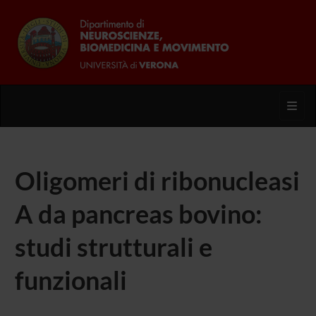
Toggl
Oligomeri di ribonucleasi
A da pancreas bovino:
studi strutturali e
funzionali