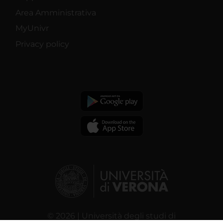
Area Amministrativa
MyUnivr
Privacy policy
© 2026 | Università degli studi di