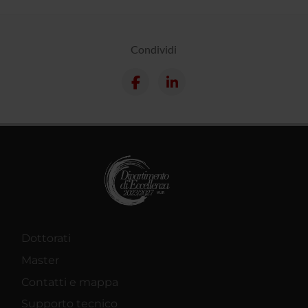
Condividi
Dottorati
Master
Contatti e mappa
Supporto tecnico