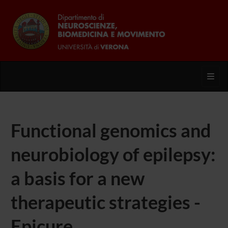
Toggl
Functional genomics and
neurobiology of epilepsy:
a basis for a new
therapeutic strategies -
Epicure