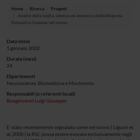
Home
Ricerca
Progetti
Analisi della soglia, latenza ed ampiezza della Risposta
Simpatica Cutanea nel sonno.
Data inizio
1 gennaio 2002
Durata (mesi)
24
Dipartimenti
Neuroscienze, Biomedicina e Movimento
Responsabili (o referenti locali)
Bongiovanni Luigi Giuseppe
E’ stato recentemente segnalato come nel sonno ( Liguori et
al. 2000 ) la RSC possa essere evocata esclusivamente negli