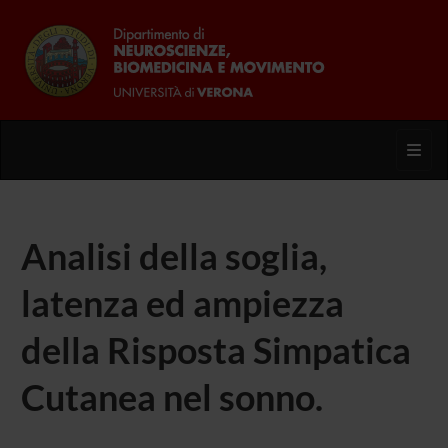
Toggl
Analisi della soglia,
latenza ed ampiezza
della Risposta Simpatica
Cutanea nel sonno.