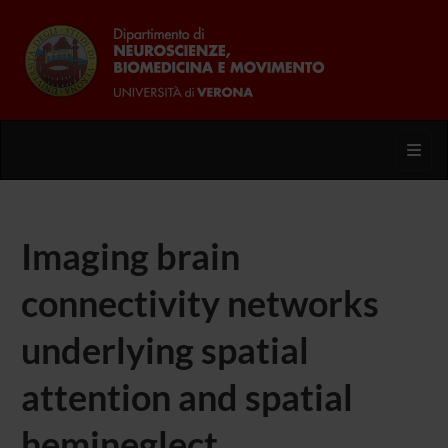
Toggl
Imaging brain
connectivity networks
underlying spatial
attention and spatial
hemineglect