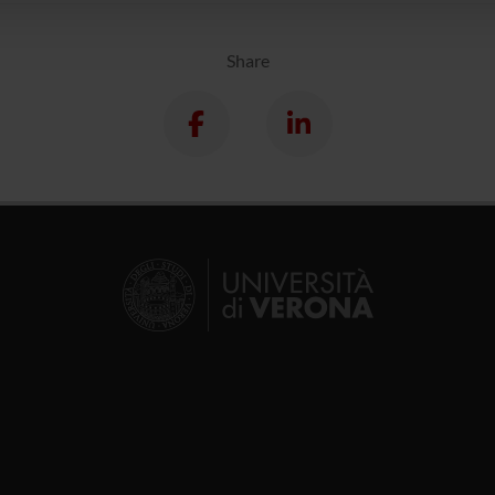
Share