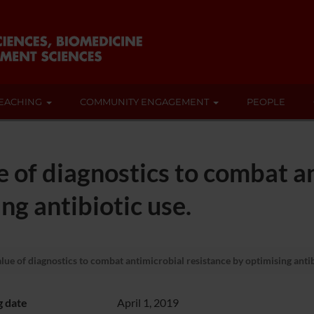
EACHING
COMMUNITY ENGAGEMENT
PEOPLE
 of diagnostics to combat a
ng antibiotic use.
e of diagnostics to combat antimicrobial resistance by optimising antib
g date
April 1, 2019