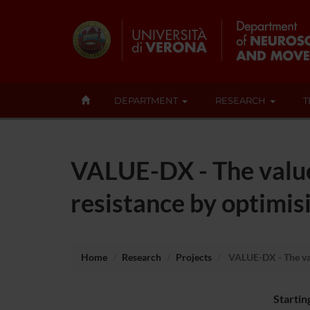
DEPARTMENT
RESEARCH
T
VALUE-DX - The value
resistance by optimisi
Home
Research
Projects
VALUE-DX - The valu
Startin