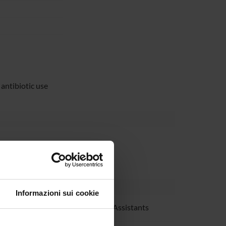
antibiotic use
Informazioni sui cookie
rska
Research Assistants