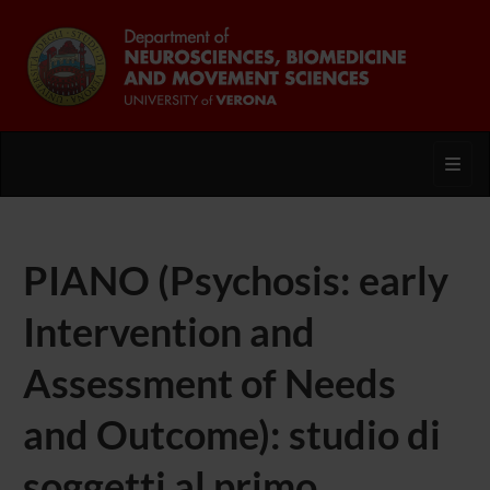
Toggl
PIANO (Psychosis: early
Intervention and
Assessment of Needs
and Outcome): studio di
soggetti al primo