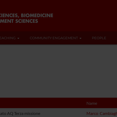
EACHING
COMMUNITY ENGAGEMENT
PEOPLE
Name
cato AQ Terza missione
Marco Cambiagh