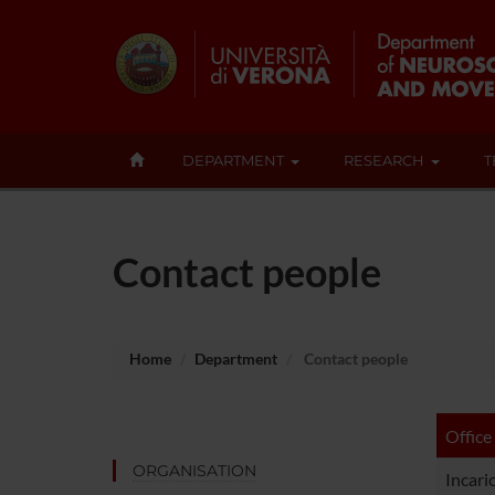
DEPARTMENT
RESEARCH
T
Contact people
Home
Department
Contact people
Office
ORGANISATION
Incari