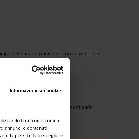
omportamentale su individui sani e pazienti con
Informazioni sui cookie
Golzar
Tinazzi
Professore ordinario
utilizzando tecnologie come i
re annunci e contenuti
vete la possibilità di scegliere