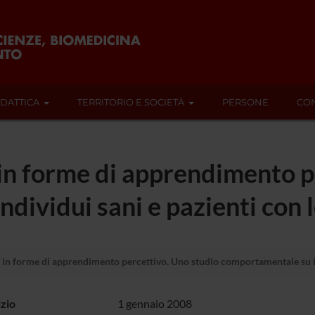
IDATTICA
TERRITORIO E SOCIETÀ
PERSONE
CON
 in forme di apprendimento p
ividui sani e pazienti con l
 in forme di apprendimento percettivo. Uno studio comportamentale su ind
izio
1 gennaio 2008