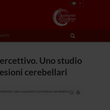
TATTI
ercettivo. Uno studio
esioni cerebellari
ividui sani e pazienti con lesioni cerebellari