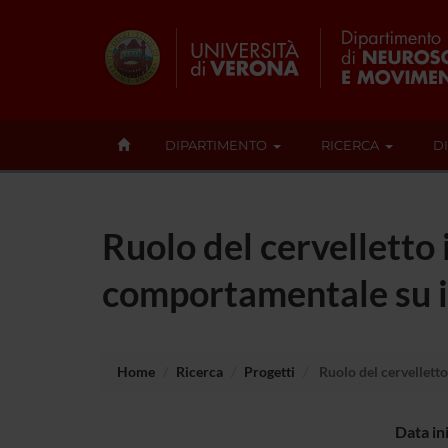
DIPARTIMENTO
RICERCA
D
Ruolo del cervelletto
comportamentale su ind
Home
Ricerca
Progetti
Ruolo del cervelletto
Data in