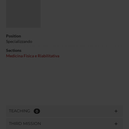
Position
Specializzando
Sections
Medicina Fisica e Riabilitativa
TEACHING
0
THIRD MISSION