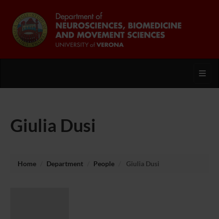
Toggl
Giulia Dusi
Home
Department
People
Giulia Dusi