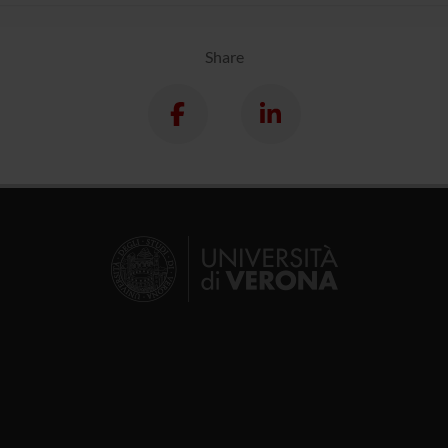
Share