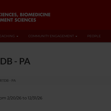
EACHING
COMMUNITY ENGAGEMENT
PEOPLE
TDB - PA
 RTDB - PA
rom 2/20/26 to 12/31/26