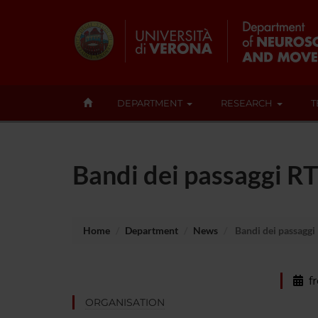
DEPARTMENT
RESEARCH
T
Bandi dei passaggi R
Home
Department
News
Bandi dei passaggi
f
ORGANISATION