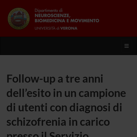
Toggl
Follow-up a tre anni
dell’esito in un campione
di utenti con diagnosi di
schizofrenia in carico
presso il Servizio