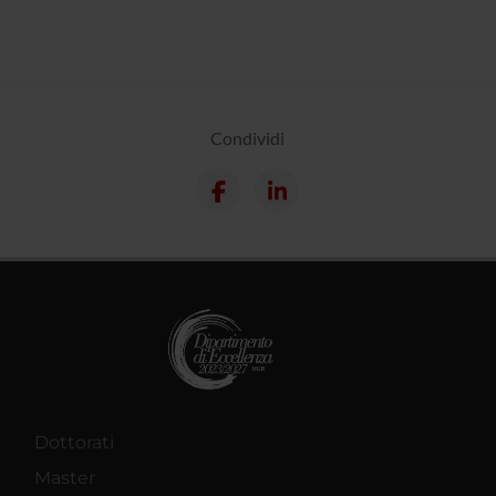
Condividi
Dottorati
Master