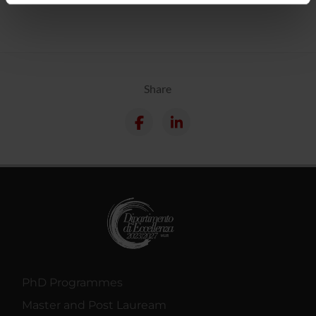
informazioni sul modo in cui utilizzi il nostro sito con i
nostri partner che si occupano di analisi dei dati web,
pubblicità e social media, i quali potrebbero combinarle
con altre informazioni che hai fornito loro o che hanno
raccolto dal tuo utilizzo dei loro servizi.
Share
PhD Programmes
Master and Post Lauream