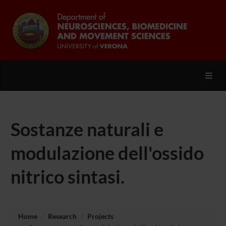
Toggl
Sostanze naturali e
modulazione dell'ossido
nitrico sintasi.
Home
Research
Projects