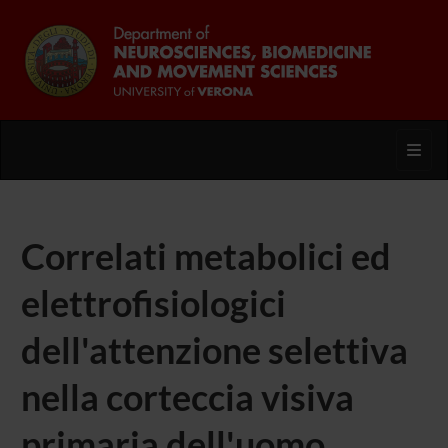
Toggl
Correlati metabolici ed
elettrofisiologici
dell'attenzione selettiva
nella corteccia visiva
primaria dell'uomo