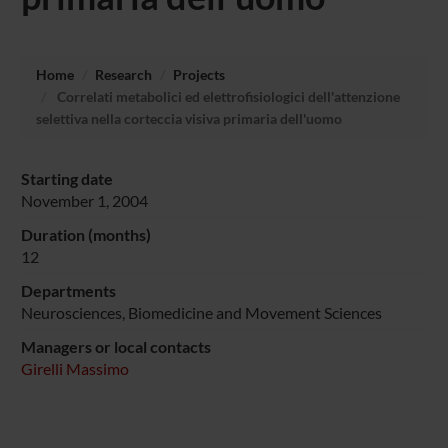
Home
Research
Projects
Correlati metabolici ed elettrofisiologici dell'attenzione
selettiva nella corteccia visiva primaria dell'uomo
Starting date
November 1, 2004
Duration (months)
12
Departments
Neurosciences, Biomedicine and Movement Sciences
Managers or local contacts
Girelli Massimo