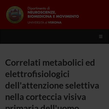
Toggl
Correlati metabolici ed
elettrofisiologici
dell'attenzione selettiva
nella corteccia visiva
primaria dell'uomo