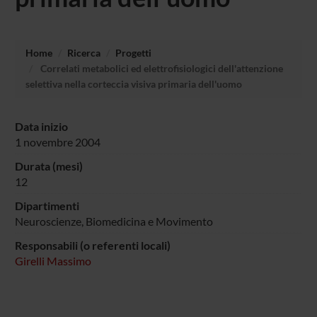
Home
Ricerca
Progetti
Correlati metabolici ed elettrofisiologici dell'attenzione
selettiva nella corteccia visiva primaria dell'uomo
Data inizio
1 novembre 2004
Durata (mesi)
12
Dipartimenti
Neuroscienze, Biomedicina e Movimento
Responsabili (o referenti locali)
Girelli Massimo