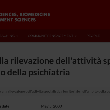
EACHING
COMMUNITY ENGAGEMENT
PEOPLE
la rilevazione dell'attività s
o della psichiatria
alla rilevazione dell'attività specialistica territoriale nell'ambito della p
g date
May 5, 2000