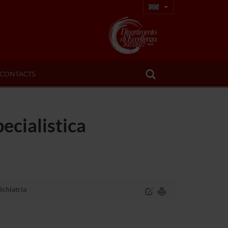
CONTACTS
pecialistica
sichiatria