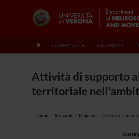
DEPARTMENT
RESEARCH
T
Attività di supporto al
territoriale nell'ambit
Home
Research
Projects
Attività di supporto 
Startin