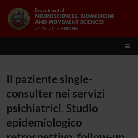
Toggl
Il paziente single-
consulter nei servizi
psichiatrici. Studio
epidemiologico
retrospettivo, follow-up