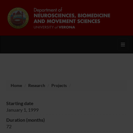
Toggl
Home
Research
Projects
Starting date
January 1, 1999
Duration (months)
72