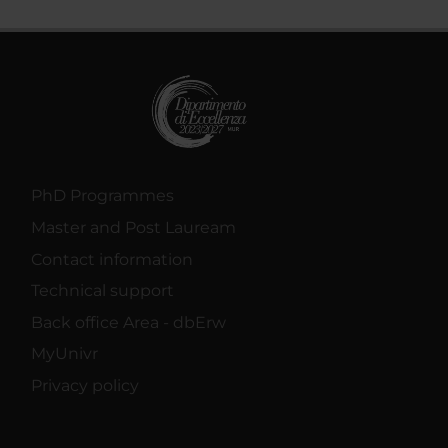
PhD Programmes
Master and Post Lauream
Contact information
Technical support
Back office Area - dbErw
MyUnivr
Privacy policy