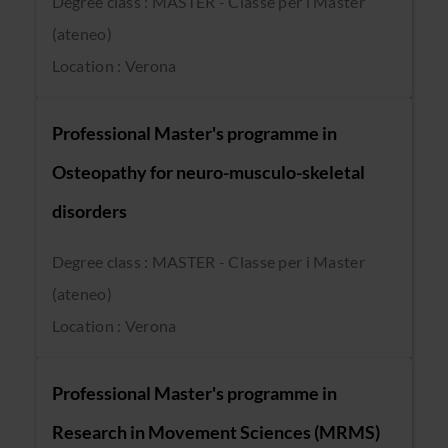
Degree class : MASTER - Classe per i Master
(ateneo)
Location : Verona
Professional Master's programme in
Osteopathy for neuro-musculo-skeletal
disorders
Degree class : MASTER - Classe per i Master
(ateneo)
Location : Verona
Professional Master's programme in
Research in Movement Sciences (MRMS)