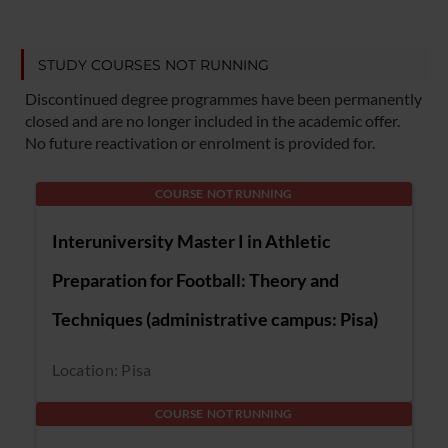
STUDY COURSES NOT RUNNING
Discontinued degree programmes have been permanently
closed and are no longer included in the academic offer.
No future reactivation or enrolment is provided for.
COURSE NOT RUNNING
Interuniversity Master I in Athletic
Preparation for Football: Theory and
Techniques (administrative campus: Pisa)
Location: Pisa
COURSE NOT RUNNING