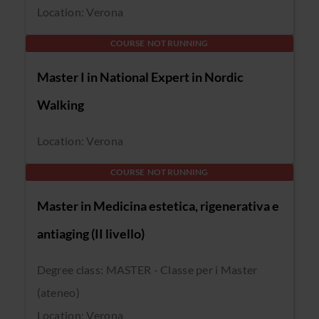
Location: Verona
COURSE NOT RUNNING
Master I in National Expert in Nordic
Walking
Location: Verona
COURSE NOT RUNNING
Master in Medicina estetica, rigenerativa e
antiaging (II livello)
Degree class: MASTER - Classe per i Master
(ateneo)
Location: Verona