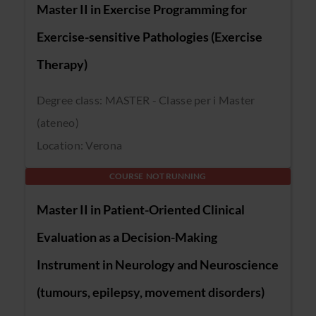
Master II in Exercise Programming for
Exercise-sensitive Pathologies (Exercise
Therapy)
Degree class: MASTER - Classe per i Master
(ateneo)
Location: Verona
COURSE NOT RUNNING
Master II in Patient-Oriented Clinical
Evaluation as a Decision-Making
Instrument in Neurology and Neuroscience
(tumours, epilepsy, movement disorders)