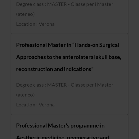
Degree class : MASTER - Classe per i Master
(ateneo)
Location : Verona
Professional Master in “Hands-on Surgical
Approaches to the anterolateral skull base,
reconstruction and indications”
Degree class : MASTER - Classe per i Master
(ateneo)
Location : Verona
Professional Master's programme in
Aesthetic medicine, regenerative and