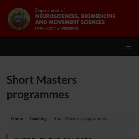
Toggl
Short Masters
programmes
Home
Teaching
Short Masters programmes