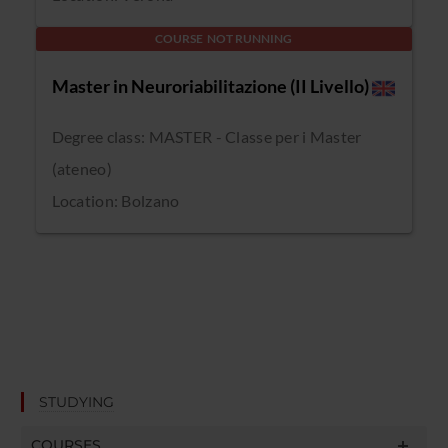
COURSE NOT RUNNING
Master in Neuroriabilitazione (II Livello)
Degree class: MASTER - Classe per i Master
(ateneo)
Location: Bolzano
STUDYING
COURSES