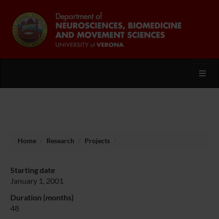
Toggl
Home
Research
Projects
Starting date
January 1, 2001
Duration (months)
48