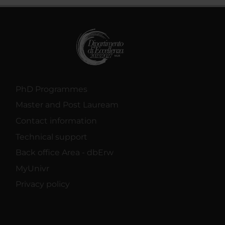
PhD Programmes
Master and Post Lauream
Contact information
Technical support
Back office Area - dbErw
MyUnivr
Privacy policy