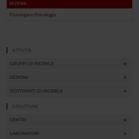
raccolto dal tuo utilizzo dei loro servizi.
SEZIONI
Fisiologia e Psicologia
ATTIVITÀ
GRUPPI DI RICERCA
SEZIONI
DOTTORATI DI RICERCA
STRUTTURE
CENTRI
LABORATORI