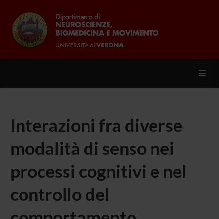
Toggl
Interazioni fra diverse
modalità di senso nei
processi cognitivi e nel
controllo del
comportamento