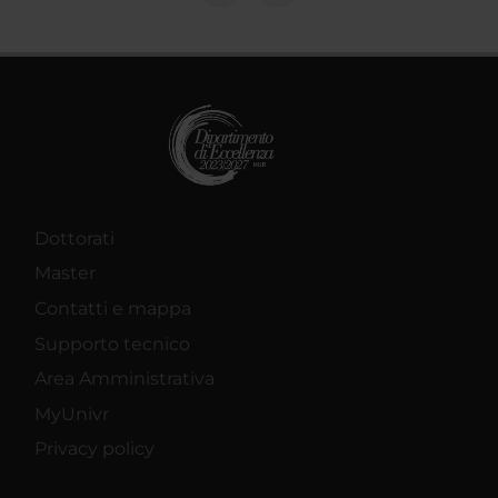
Dottorati
Master
Contatti e mappa
Supporto tecnico
Area Amministrativa
MyUnivr
Privacy policy