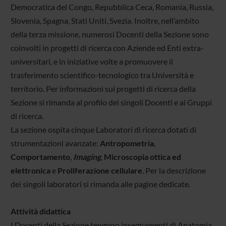
Democratica del Congo, Repubblica Ceca, Romania, Russia,
Slovenia, Spagna, Stati Uniti, Svezia. Inoltre, nell’ambito
della terza missione, numerosi Docenti della Sezione sono
coinvolti in progetti di ricerca con Aziende ed Enti extra-
universitari, e in iniziative volte a promuovere il
trasferimento scientifico-tecnologico tra Università e
territorio. Per informazioni sui progetti di ricerca della
Sezione si rimanda al profilo dei singoli Docenti e ai Gruppi
di ricerca.
La sezione ospita cinque Laboratori di ricerca dotati di
strumentazioni avanzate:
Antropometria
,
Comportamento
,
Imaging
,
Microscopia ottica ed
elettronica
e
Proliferazione cellulare
. Per la descrizione
dei singoli laboratori si rimanda alle pagine dedicate.
Attività didattica
I Docenti della Sezione tengono insegnamenti di Anatomia