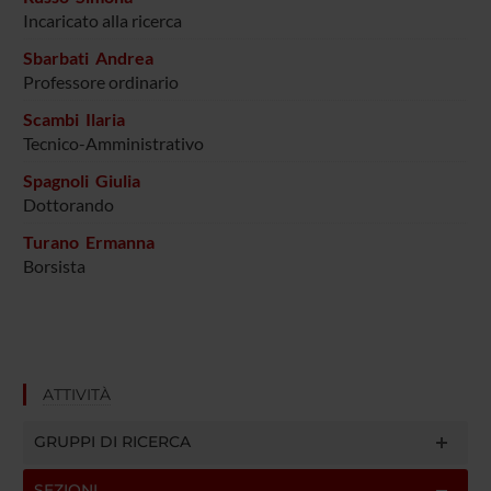
Incaricato alla ricerca
Sbarbati Andrea
Professore ordinario
Scambi Ilaria
Tecnico-Amministrativo
Spagnoli Giulia
Dottorando
Turano Ermanna
Borsista
ATTIVITÀ
GRUPPI DI RICERCA
SEZIONI