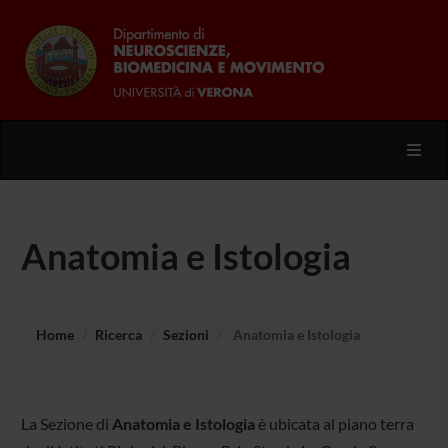
Toggl
Anatomia e Istologia
Home
Ricerca
Sezioni
Anatomia e Istologia
La Sezione di
Anatomia e Istologia
è ubicata al piano terra