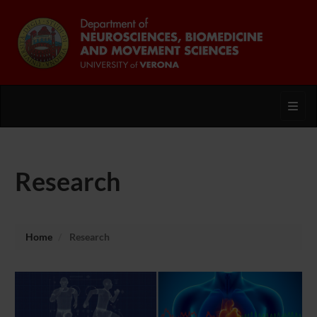
Toggl
Research
Home
Research