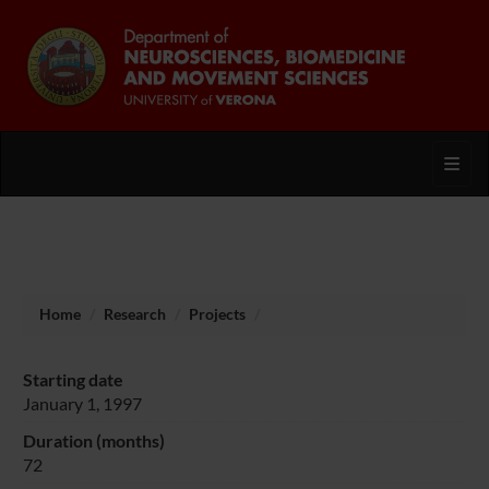
Toggl
Home
Research
Projects
Starting date
January 1, 1997
Duration (months)
72