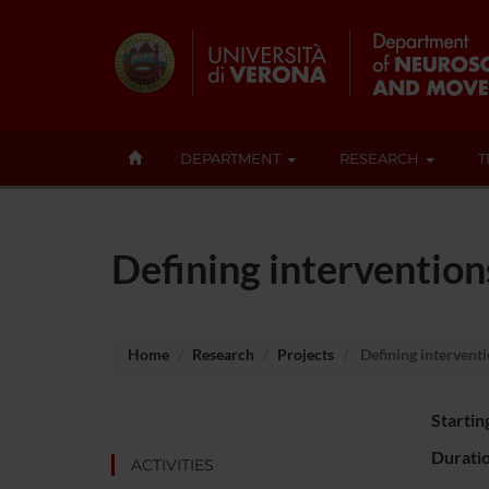
DEPARTMENT
RESEARCH
T
Defining intervention
Home
Research
Projects
Defining interventi
Startin
Durati
ACTIVITIES