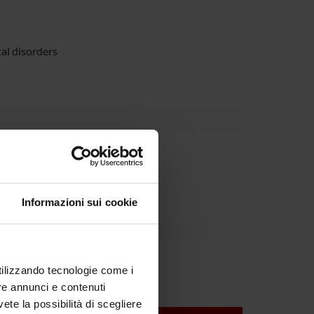
tal disorders
partment
Informazioni sui cookie
Tansella
utilizzando tecnologie come i
re annunci e contenuti
vete la possibilità di scegliere