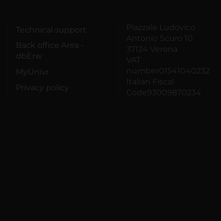
Piazzale Ludovico
Technical support
Antonio Scuro 10
Back office Area -
37124 Verona
dbErw
VAT
number01541040232
MyUnivr
Italian Fiscal
Privacy policy
Code93009870234