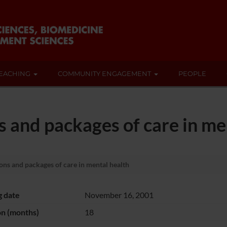
EACHING
COMMUNITY ENGAGEMENT
PEOPLE
s and packages of care in me
ons and packages of care in mental health
g date
November 16, 2001
on (months)
18