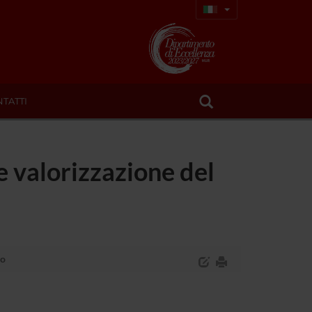
TATTI
e valorizzazione del
no