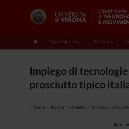
DIPARTIMENTO
RICERCA
D
Impiego di tecnologie 
prosciutto tipico ital
Home
Ricerca
Progetti
Impiego di tecnologie 
Data in