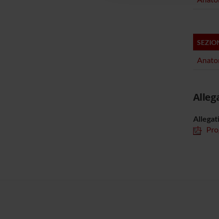
SEZIO
Anatom
Alleg
Allegat
Pro