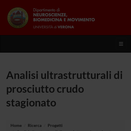
Toggl
Analisi ultrastrutturali di
prosciutto crudo
stagionato
Home
Ricerca
Progetti