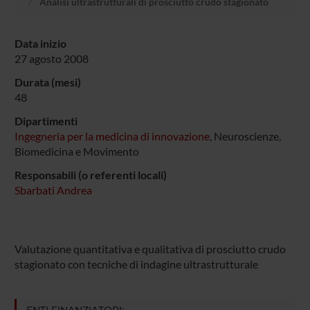
Analisi ultrastrutturali di prosciutto crudo stagionato
Data inizio
27 agosto 2008
Durata (mesi)
48
Dipartimenti
Ingegneria per la medicina di innovazione
, Neuroscienze,
Biomedicina e Movimento
Responsabili (o referenti locali)
Sbarbati Andrea
Valutazione quantitativa e qualitativa di prosciutto crudo
stagionato con tecniche di indagine ultrastrutturale
ENTI FINANZIATORI: