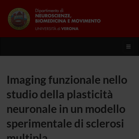
Toggl
Imaging funzionale nello
studio della plasticità
neuronale in un modello
sperimentale di sclerosi
multipla