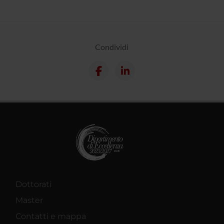
Condividi
Dottorati
Master
Contatti e mappa