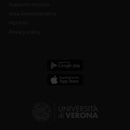
Supporto tecnico
Area Amministrativa
MyUnivr
Privacy policy