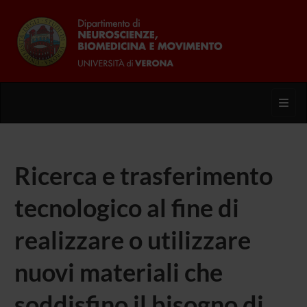
Toggl
Ricerca e trasferimento
tecnologico al fine di
realizzare o utilizzare
nuovi materiali che
soddisfino il bisogno di