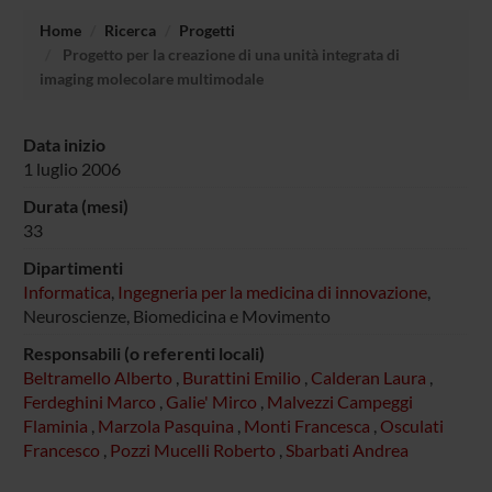
Home
Ricerca
Progetti
Progetto per la creazione di una unità integrata di
imaging molecolare multimodale
Data inizio
1 luglio 2006
Durata (mesi)
33
Dipartimenti
Informatica
,
Ingegneria per la medicina di innovazione
,
Neuroscienze, Biomedicina e Movimento
Responsabili (o referenti locali)
Beltramello Alberto
,
Burattini Emilio
,
Calderan Laura
,
Ferdeghini Marco
,
Galie' Mirco
,
Malvezzi Campeggi
Flaminia
,
Marzola Pasquina
,
Monti Francesca
,
Osculati
Francesco
,
Pozzi Mucelli Roberto
,
Sbarbati Andrea