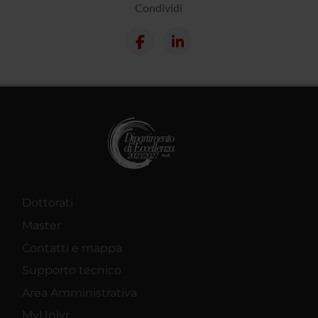
Condividi
Dottorati
Master
Contatti e mappa
Supporto tecnico
Area Amministrativa
MyUnivr