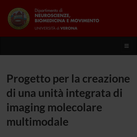
Toggl
Progetto per la creazione
di una unità integrata di
imaging molecolare
multimodale