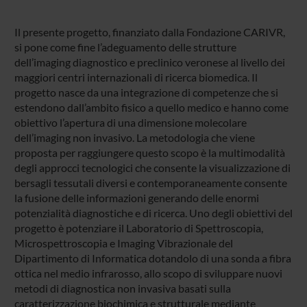
Il presente progetto, finanziato dalla Fondazione CARIVR,
si pone come fine l’adeguamento delle strutture
dell’imaging diagnostico e preclinico veronese al livello dei
maggiori centri internazionali di ricerca biomedica. Il
progetto nasce da una integrazione di competenze che si
estendono dall’ambito fisico a quello medico e hanno come
obiettivo l’apertura di una dimensione molecolare
dell’imaging non invasivo. La metodologia che viene
proposta per raggiungere questo scopo è la multimodalità
degli approcci tecnologici che consente la visualizzazione di
bersagli tessutali diversi e contemporaneamente consente
la fusione delle informazioni generando delle enormi
potenzialità diagnostiche e di ricerca. Uno degli obiettivi del
progetto è potenziare il Laboratorio di Spettroscopia,
Microspettroscopia e Imaging Vibrazionale del
Dipartimento di Informatica dotandolo di una sonda a fibra
ottica nel medio infrarosso, allo scopo di sviluppare nuovi
metodi di diagnostica non invasiva basati sulla
caratterizzazione biochimica e strutturale mediante