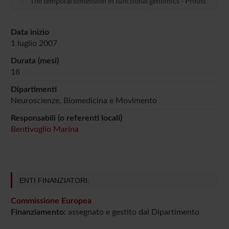
The temporal dimension in functional genomics - Proust
Data inizio
1 luglio 2007
Durata (mesi)
18
Dipartimenti
Neuroscienze, Biomedicina e Movimento
Responsabili (o referenti locali)
Bentivoglio Marina
ENTI FINANZIATORI:
Commissione Europea
Finanziamento:
assegnato e gestito dal Dipartimento