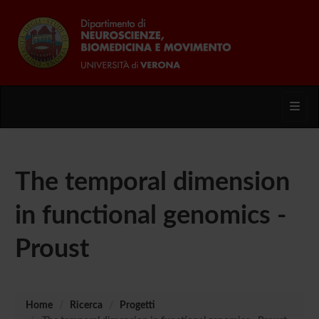
Toggl
The temporal dimension
in functional genomics -
Proust
Home
Ricerca
Progetti