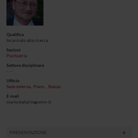
Qualifica
Incaricato alla ricerca
Sezioni
Psichiatria
Settore disciplinare
- - -
Ufficio
Sede esterna, Piano , Stanza
E-mail
mario
ballarin
univr
it
PRESENTAZIONE