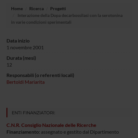
Home
Ricerca
Progetti
Interazione della Dopa decarbossilasi con la serotonina
in varie condizioni sperimentali
Data inizio
1 novembre 2001
Durata (mesi)
12
Responsabili (o referenti locali)
Bertoldi Mariarita
ENTI FINANZIATORI:
C.N.R. Consiglio Nazionale delle Ricerche
Finanziamento:
assegnato e gestito dal Dipartimento