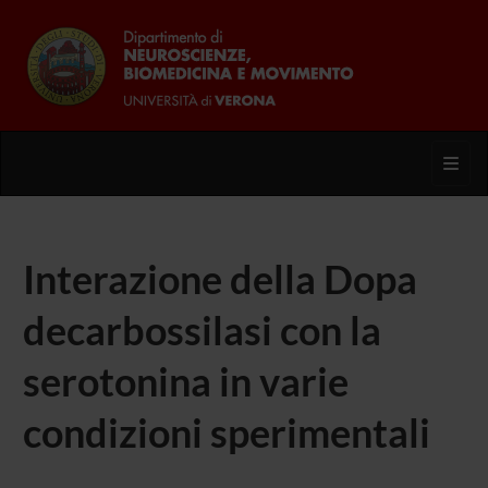
Toggl
Interazione della Dopa
decarbossilasi con la
serotonina in varie
condizioni sperimentali