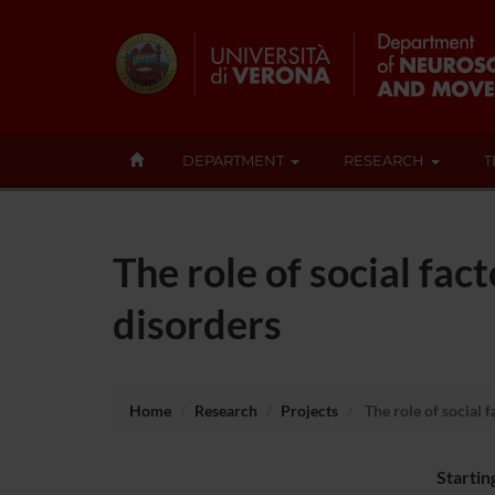
DEPARTMENT
RESEARCH
T
The role of social fa
disorders
Home
Research
Projects
The role of social 
Startin