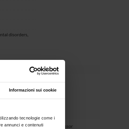
ntal disorders,
partment
Informazioni sui cookie
utilizzando tecnologie come i
re annunci e contenuti
 Piccolo
Full Professor