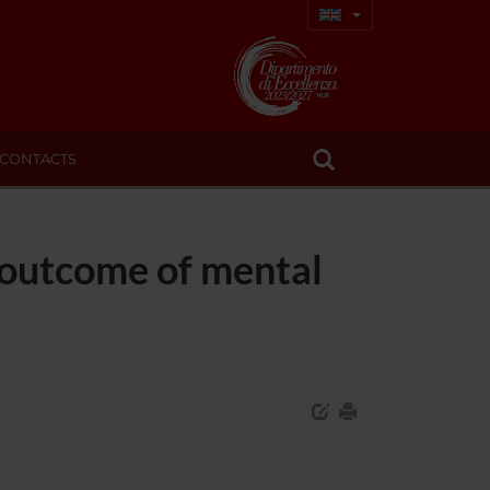
CONTACTS
d outcome of mental